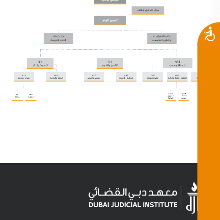
إمكانية
الوصول