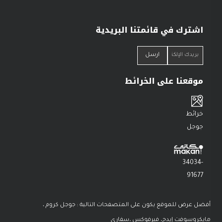
اشترك في قائمتنا البريدية
موقعنا على الخرائط
خرائط
جوجل
34034-
91677
أفضل عرض للموقع يكون على المتصفحات التالية : جوجل كروم ،
مايكروسوفت إيدج، فيرفوكس ،سفاري